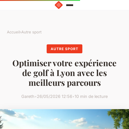
Accueil
›
Autre sport
AUTRE SPORT
Optimiser votre expérience
de golf à Lyon avec les
meilleurs parcours
Gareth
•
26/05/2026 12:56
•
10 min de lecture