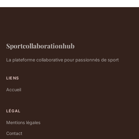
Sportcollaborationhub
La plateforme collaborative pour passionnés de sport
LIENS
Accueil
LÉGAL
Mentions légales
Contact