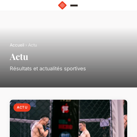
Accueil
› Actu
Actu
Résultats et actualités sportives
ACTU